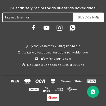
¡Suscribite y recibí todas nuestras novedades!
SUSCRIBIRME




(+598) 4248 0353 - (+598) 97 016 012
Av. Italia y Patagonia, Parada 4 1/2, Maldonado
info@fisherpunta.com
De Lunes a Sábados de 10:00 a 18:00 hs