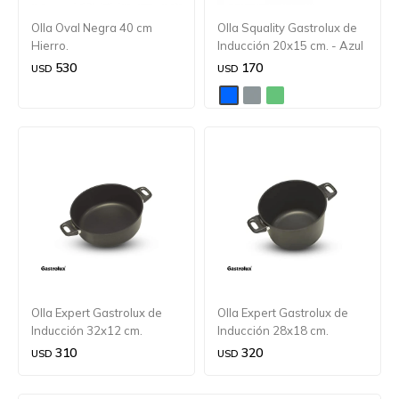
Olla Oval Negra 40 cm
Olla Squality Gastrolux de
Hierro.
Inducción 20x15 cm. - Azul
530
170
USD
USD
Olla Expert Gastrolux de
Olla Expert Gastrolux de
Inducción 32x12 cm.
Inducción 28x18 cm.
310
320
USD
USD