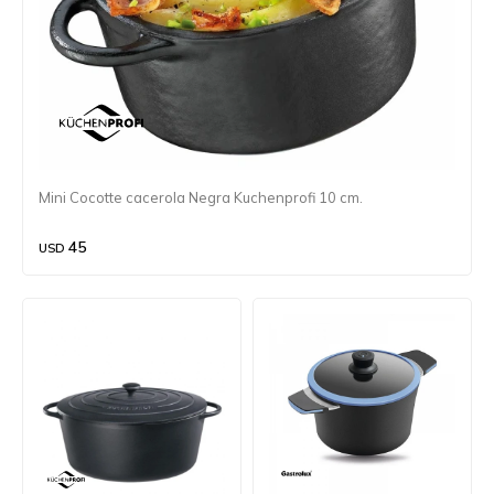
Mini Cocotte cacerola Negra Kuchenprofi 10 cm.
45
USD