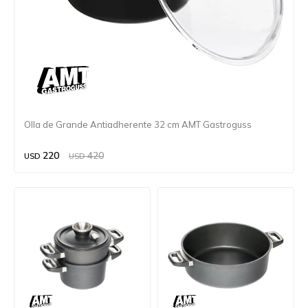
Olla de Grande Antiadherente 32 cm AMT Gastroguss
220
420
USD
USD