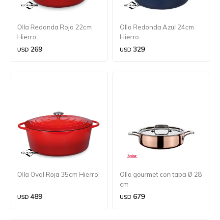
Olla Redonda Roja 22cm
Olla Redonda Azul 24cm
Hierro.
Hierro.
269
329
USD
USD
Olla Oval Roja 35cm Hierro.
Olla gourmet con tapa Ø 28
cm
489
679
USD
USD