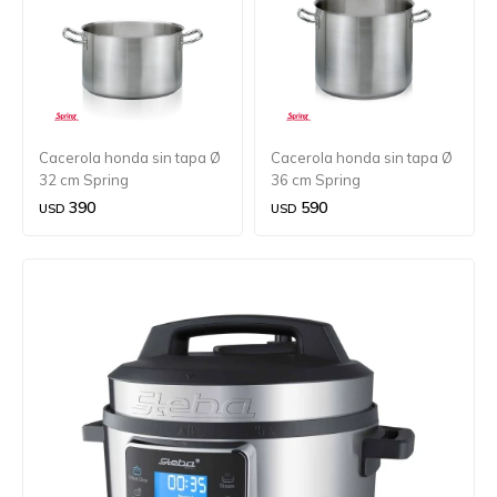
Cacerola honda sin tapa Ø
Cacerola honda sin tapa Ø
32 cm Spring
36 cm Spring
390
590
USD
USD