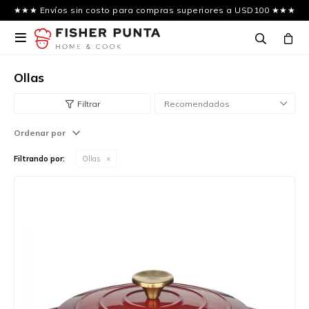
★★★ Envíos sin costo para compras superiores a USD100 ★★★

Ollas
Recomendados
Ordenar por
Filtrando por:
Ollas