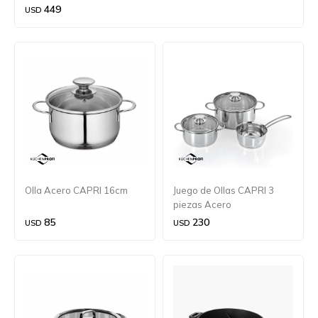
449
USD
Olla Acero CAPRI 16cm
Juego de Ollas CAPRI 3
piezas Acero
85
230
USD
USD