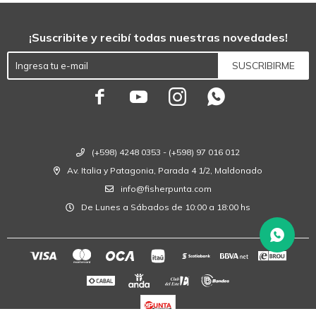
¡Suscribite y recibí todas nuestras novedades!
SUSCRIBIRME




(+598) 4248 0353 - (+598) 97 016 012
Av. Italia y Patagonia, Parada 4 1/2, Maldonado
info@fisherpunta.com
De Lunes a Sábados de 10:00 a 18:00 hs