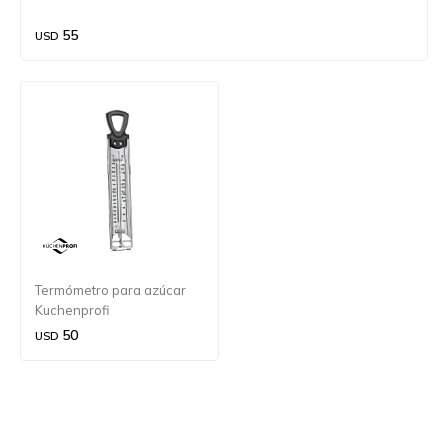
55
USD
Termómetro para azúcar
Kuchenprofi
50
USD