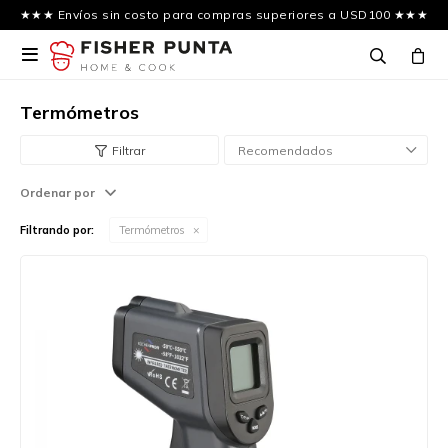
★★★ Envíos sin costo para compras superiores a USD100 ★★★

Termómetros
Recomendados
Ordenar por
Filtrando por:
Termómetros