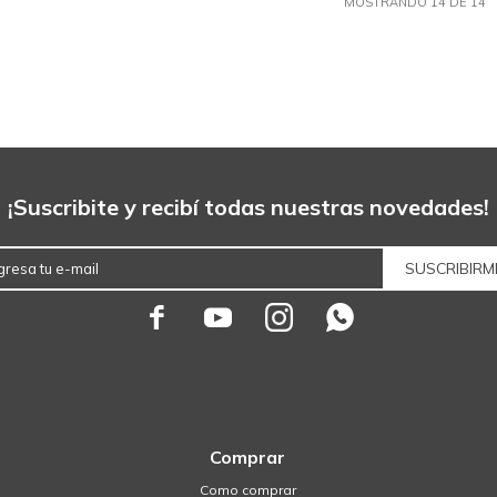
MOSTRANDO
14
DE
14
¡Suscribite y recibí todas nuestras novedades!
SUSCRIBIRM




Comprar
Como comprar