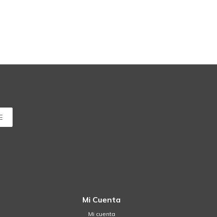
E
Mi Cuenta
Mi cuenta