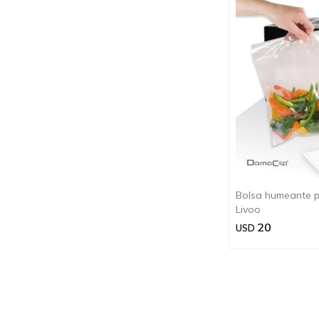
Bolsa humeante p
Livoo
20
USD