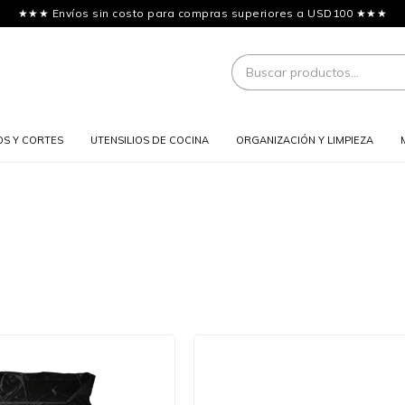
★★★ Envíos sin costo para compras superiores a USD100 ★★★
OS Y CORTES
UTENSILIOS DE COCINA
ORGANIZACIÓN Y LIMPIEZA