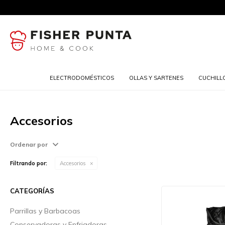
ELECTRODOMÉSTICOS
OLLAS Y SARTENES
CUCHILL
Accesorios
Ordenar por
Filtrando por:
Accesorios
CATEGORÍAS
Parrillas y Barbacoas
Conservadoras y Enfriadoras