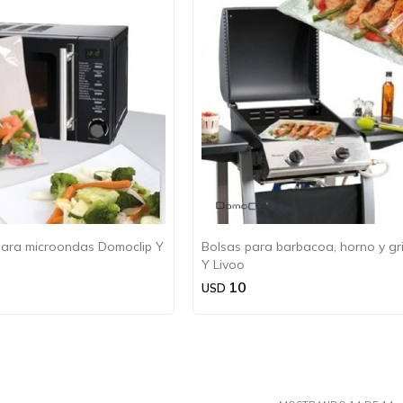
ara microondas Domoclip Y
Bolsas para barbacoa, horno y gri
Y Livoo
10
USD