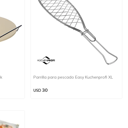
ck
Parrilla para pescado Easy Kuchenprofi XL
30
USD