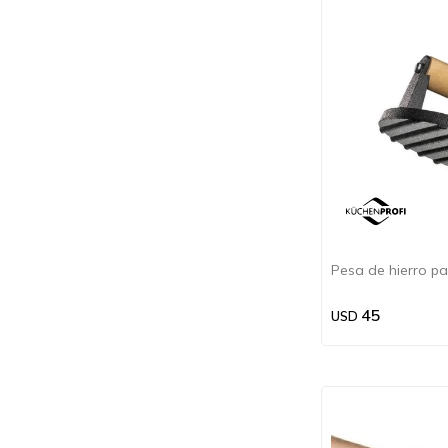
Pesa de hierro pa
45
USD