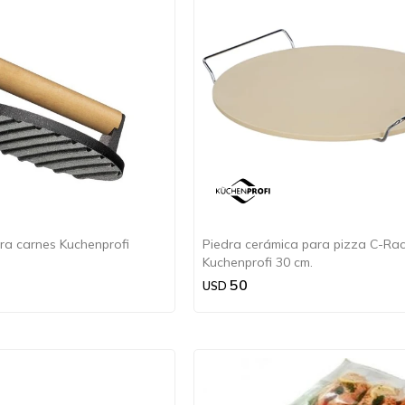
ra carnes Kuchenprofi
Piedra cerámica para pizza C-Ra
Kuchenprofi 30 cm.
50
USD