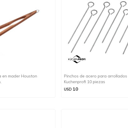
la en mader Houston
Pinchos de acero para arrollados
.
Kuchenprofi 10 piezas
10
USD