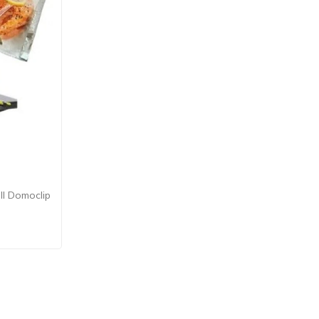
ll Domoclip