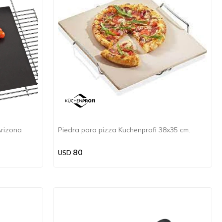
Arizona
Piedra para pizza Kuchenprofi 38x35 cm.
80
USD