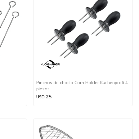
Pinchos de choclo Corn Holder Kuchenprofi 4
piezas
25
USD