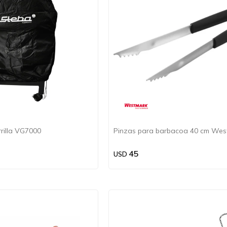
rilla VG7000
Pinzas para barbacoa 40 cm Wes
45
USD