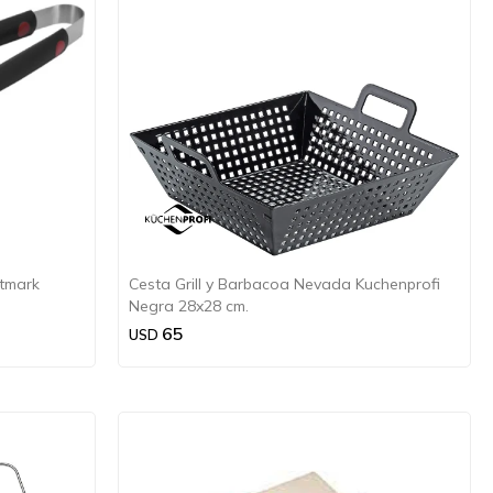
tmark
Cesta Grill y Barbacoa Nevada Kuchenprofi
Negra 28x28 cm.
65
USD