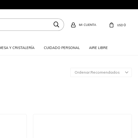
0
USD
MESA Y CRISTALERÍA
CUIDADO PERSONAL
AIRE LIBRE
Recomendados