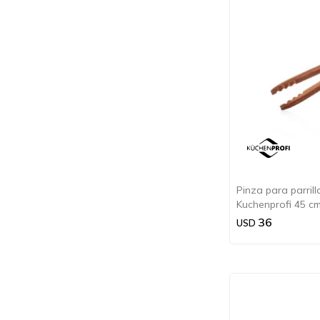
Pinza para parril
Kuchenprofi 45 cm
36
USD