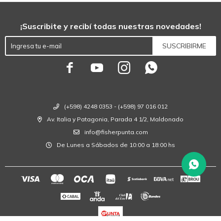
¡Suscribite y recibí todas nuestras novedades!
SUSCRIBIRME




(+598) 4248 0353 - (+598) 97 016 012
Av. Italia y Patagonia, Parada 4 1/2, Maldonado
info@fisherpunta.com
De Lunes a Sábados de 10:00 a 18:00 hs