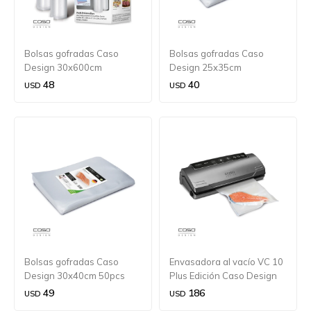
Bolsas gofradas Caso
Bolsas gofradas Caso
Design 30x600cm
Design 25x35cm
48
40
USD
USD
Bolsas gofradas Caso
Envasadora al vacío VC 10
Design 30x40cm 50pcs
Plus Edición Caso Design
49
186
USD
USD