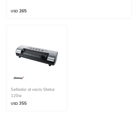
265
USD
Sellador al vacío Steba
120w
355
USD