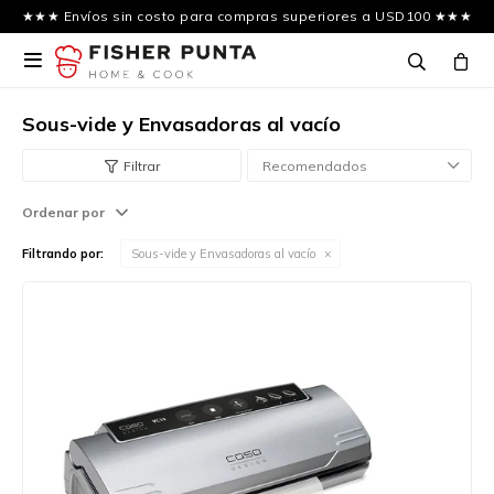
★★★ Envíos sin costo para compras superiores a USD100 ★★★

Sous-vide y Envasadoras al vacío
Recomendados
Ordenar por
Filtrando por:
Sous-vide y Envasadoras al vacío