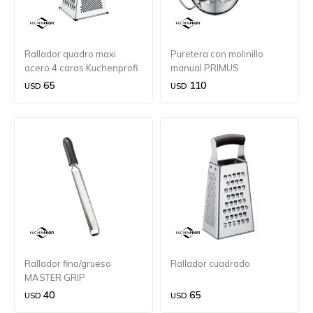
Rallador quadro maxi
Puretera con molinillo
acero 4 caras Kuchenprofi
manual PRIMUS
65
110
USD
USD
Rallador fino/grueso
Rallador cuadrado
MASTER GRIP
40
65
USD
USD