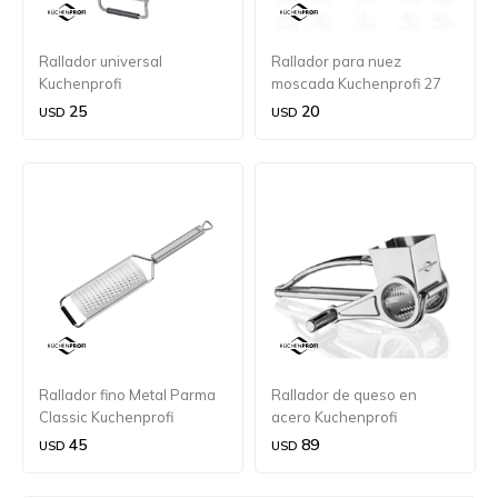
Rallador universal
Rallador para nuez
Kuchenprofi
moscada Kuchenprofi 27
cm.
25
20
USD
USD
Rallador fino Metal Parma
Rallador de queso en
Classic Kuchenprofi
acero Kuchenprofi
45
89
USD
USD