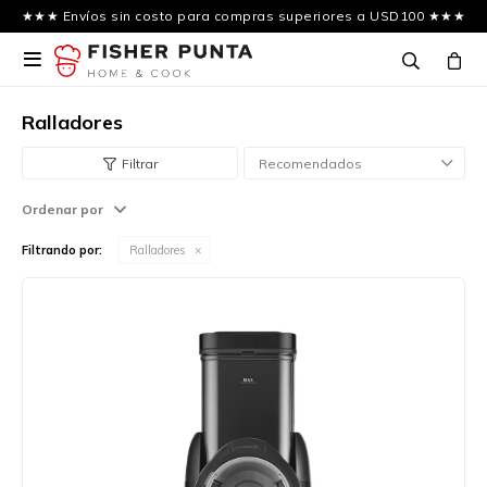
★★★ Envíos sin costo para compras superiores a USD100 ★★★

Ralladores
Recomendados
Ordenar por
Filtrando por:
Ralladores