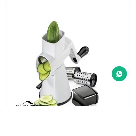
Rallador de mesada a tambor Rapid Kuchenprofi