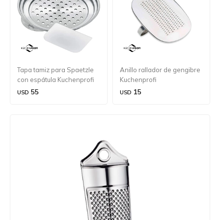
Tapa tamiz para Spaetzle
Anillo rallador de gengibre
con espátula Kuchenprofi
Kuchenprofi
55
15
USD
USD