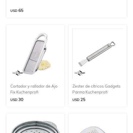
65
USD
Cortador y rallador de Ajo
Zester de cítricos Gadgets
Fix Kuchenprofi
Parma Kuchenprofi
30
25
USD
USD