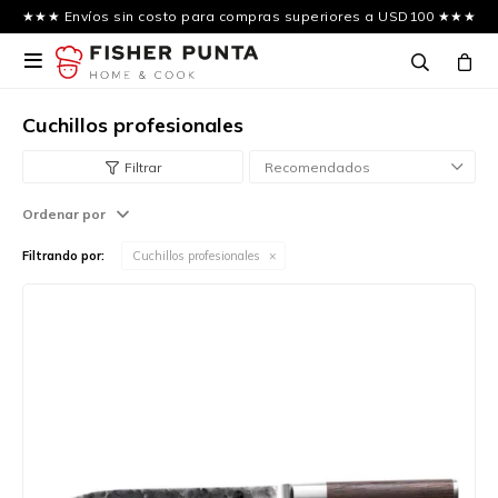
★★★ Envíos sin costo para compras superiores a USD100 ★★★

Cuchillos profesionales
Recomendados
Ordenar por
Filtrando por:
Cuchillos profesionales