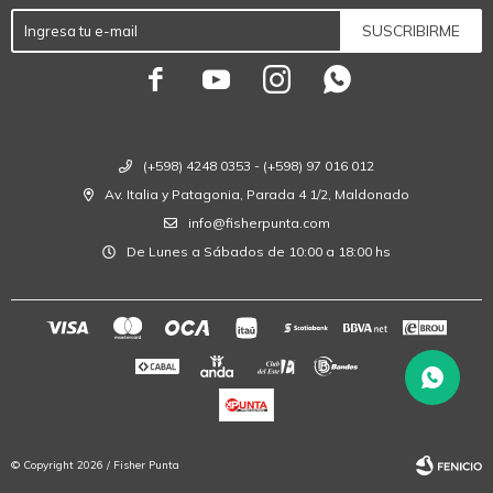
SUSCRIBIRME




(+598) 4248 0353 - (+598) 97 016 012
Av. Italia y Patagonia, Parada 4 1/2, Maldonado
info@fisherpunta.com
De Lunes a Sábados de 10:00 a 18:00 hs
© Copyright 2026 / Fisher Punta