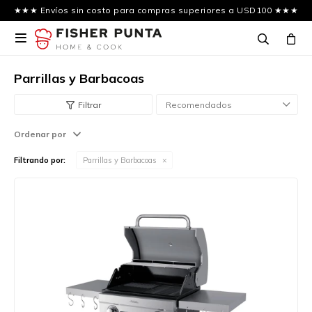
★★★ Envíos sin costo para compras superiores a USD100 ★★★

Parrillas y Barbacoas
Recomendados
Ordenar por
Filtrando por:
Parrillas y Barbacoas