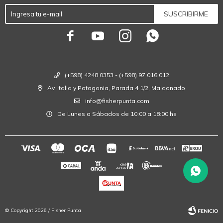
SUSCRIBIRME




(+598) 4248 0353 - (+598) 97 016 012
Av. Italia y Patagonia, Parada 4 1/2, Maldonado
info@fisherpunta.com
De Lunes a Sábados de 10:00 a 18:00 hs
© Copyright 2026 / Fisher Punta