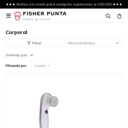
★★★ Envíos sin costo para compras superiores a USD100 ★★★

Corporal
Recomendados
Ordenar por
Filtrando por:
Corporal