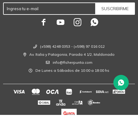
SUSCRIBIRME




(+598) 4248 0353 - (+598) 97 016 012
Av. Italia y Patagonia, Parada 4 1/2, Maldonado
info@fisherpunta.com
De Lunes a Sábados de 10:00 a 18:00 hs
© Copyright 2026 / Fisher Punta