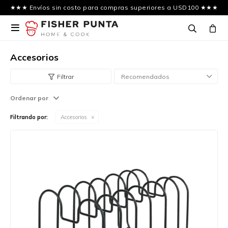
★★★ Envíos sin costo para compras superiores a USD100 ★★★

Accesorios
Recomendados
Ordenar por
Filtrando por:
Accesorios