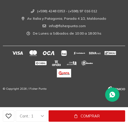
(+598) 4248 0353 - (+598) 97 016 012
Av. Italia y Patagonia, Parada 4 1/2, Maldonado
info@fisherpunta.com
De Lunes a Sábados de 10:00 a 18:00 hs
© Copyright 2026 / Fisher Punta
1
COMPRAR
Fenicio