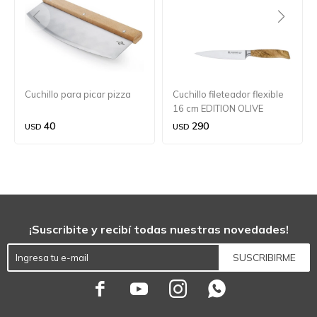
Cuchillo para picar pizza
Cuchillo fileteador flexible
16 cm EDITION OLIVE
40
290
USD
USD
¡Suscribite y recibí todas nuestras novedades!
SUSCRIBIRME



