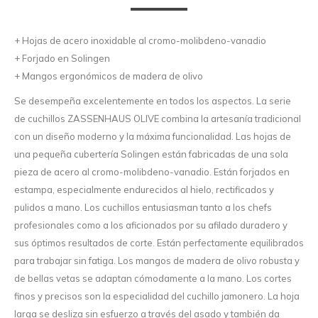
+ Hojas de acero inoxidable al cromo-molibdeno-vanadio
+ Forjado en Solingen
+ Mangos ergonómicos de madera de olivo
Se desempeña excelentemente en todos los aspectos. La serie
de cuchillos ZASSENHAUS OLIVE combina la artesanía tradicional
con un diseño moderno y la máxima funcionalidad. Las hojas de
una pequeña cubertería Solingen están fabricadas de una sola
pieza de acero al cromo-molibdeno-vanadio. Están forjados en
estampa, especialmente endurecidos al hielo, rectificados y
pulidos a mano. Los cuchillos entusiasman tanto a los chefs
profesionales como a los aficionados por su afilado duradero y
sus óptimos resultados de corte. Están perfectamente equilibrados
para trabajar sin fatiga. Los mangos de madera de olivo robusta y
de bellas vetas se adaptan cómodamente a la mano. Los cortes
finos y precisos son la especialidad del cuchillo jamonero. La hoja
larga se desliza sin esfuerzo a través del asado y también da