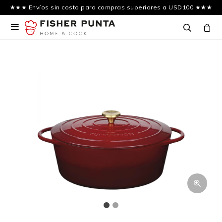
★★★ Envíos sin costo para compras superiores a USD100 ★★★
