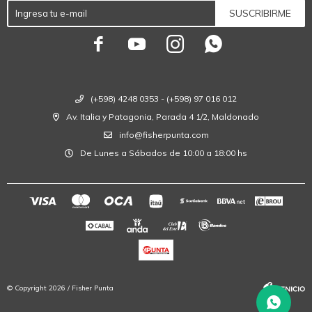
SUSCRIBIRME




(+598) 4248 0353 - (+598) 97 016 012
Av. Italia y Patagonia, Parada 4 1/2, Maldonado
info@fisherpunta.com
De Lunes a Sábados de 10:00 a 18:00 hs
© Copyright 2026 / Fisher Punta