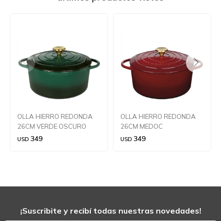
OLLA HIERRO REDONDA
OLLA HIERRO REDONDA
26CM VERDE OSCURO
26CM MEDOC
349
349
USD
USD
¡Suscribite y recibí todas nuestras novedades!