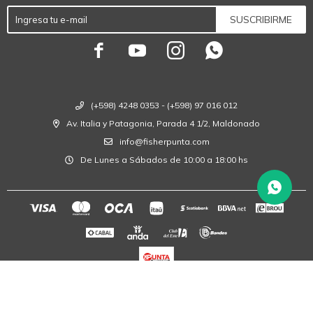
SUSCRIBIRME




(+598) 4248 0353 - (+598) 97 016 012
Av. Italia y Patagonia, Parada 4 1/2, Maldonado
info@fisherpunta.com
De Lunes a Sábados de 10:00 a 18:00 hs
© Copyright 2026 / Fisher Punta