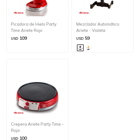
Picadora de Hielo Party
Mezclador Automático
Time Ariete Rojo
Ariete - Violeta
109
59
USD
USD
Crepera Ariete Party Time -
Roja
100
USD