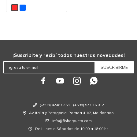
¡Suscribite y recibí todas nuestras novedades!
SUSCRIBIRME




(+598) 4248 0353 - (+598) 97 016 012
Av. Italia y Patagonia, Parada 4 1/2, Maldonado
info@fisherpunta.com
De Lunes a Sábados de 10:00 a 18:00 hs