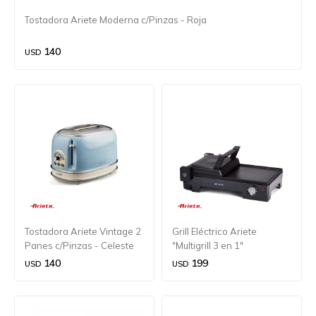
Tostadora Ariete Moderna c/Pinzas - Roja
140
USD
Tostadora Ariete Vintage 2
Grill Eléctrico Ariete
Panes c/Pinzas - Celeste
"Multigrill 3 en 1"
140
199
USD
USD