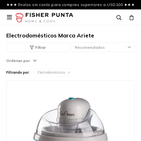
★★★ Envíos sin costo para compras superiores a USD100 ★★★

Electrodomésticos Marca Ariete
Recomendados
Ordenar por
Filtrando por:
Electrodomésticos