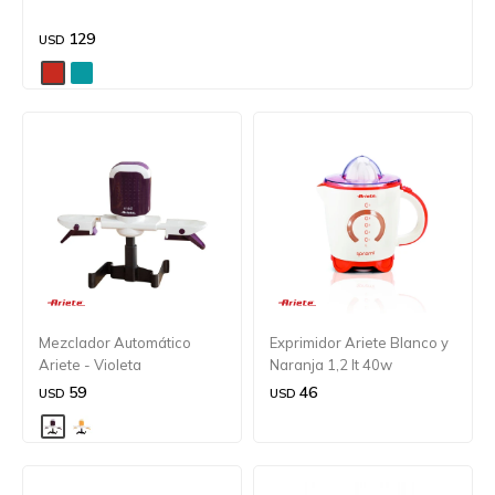
129
USD
Mezclador Automático
Exprimidor Ariete Blanco y
Ariete - Violeta
Naranja 1,2 lt 40w
59
46
USD
USD