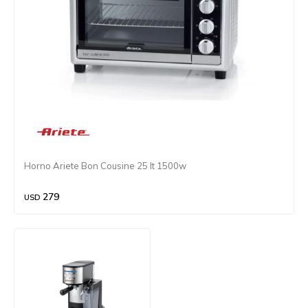
Horno Ariete Bon Cousine 25 lt 1500w
279
USD