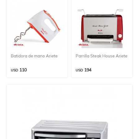
Batidora de mano Ariete
Parrilla Steak House Ariete
110
194
USD
USD