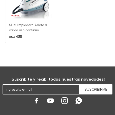
Multi limpiadora Ariete a
vapor uso continuo
439
USD
¡Suscribite y recibí todas nuestras novedades!
SUSCRIBIRME



