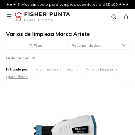
★★★ Envíos sin costo para compras superiores a USD100 ★★★

Varios de limpieza Marca Ariete
Recomendados
Ordenar por
Filtrando por:
Organización y Limpieza
Varios de limpieza
Quitar filtros