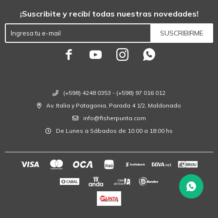
¡Suscribite y recibí todas nuestras novedades!
SUSCRIBIRME




(+598) 4248 0353 - (+598) 97 016 012
Av. Italia y Patagonia, Parada 4 1/2, Maldonado
info@fisherpunta.com
De Lunes a Sábados de 10:00 a 18:00 hs