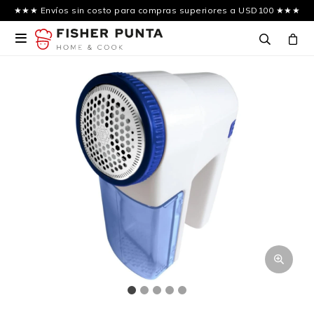
★★★ Envíos sin costo para compras superiores a USD100 ★★★
