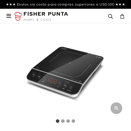
★★★ Envíos sin costo para compras superiores a USD100 ★★★
