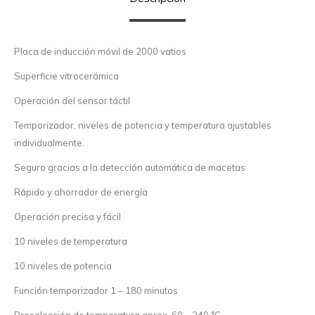
Placa de inducción móvil de 2000 vatios
Superficie vitrocerámica
Operación del sensor táctil
Temporizador, niveles de potencia y temperatura ajustables
individualmente.
Seguro gracias a la detección automática de macetas
Rápido y ahorrador de energía
Operación precisa y fácil
10 niveles de temperatura
10 niveles de potencia
Función temporizador 1 – 180 minutos
Preselección de temperatura aprox. 60 – 240 °C