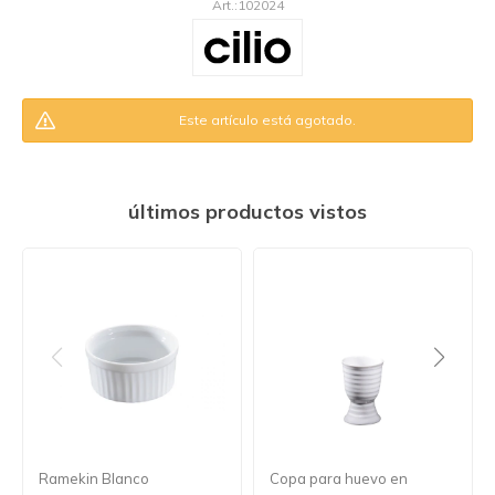
102024
Este artículo está agotado.
últimos productos vistos
Ramekin Blanco
Copa para huevo en