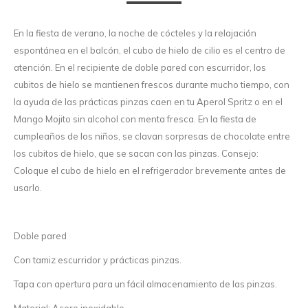
En la fiesta de verano, la noche de cócteles y la relajación
espontánea en el balcón, el cubo de hielo de cilio es el centro de
atención. En el recipiente de doble pared con escurridor, los
cubitos de hielo se mantienen frescos durante mucho tiempo, con
la ayuda de las prácticas pinzas caen en tu Aperol Spritz o en el
Mango Mojito sin alcohol con menta fresca. En la fiesta de
cumpleaños de los niños, se clavan sorpresas de chocolate entre
los cubitos de hielo, que se sacan con las pinzas. Consejo:
Coloque el cubo de hielo en el refrigerador brevemente antes de
usarlo.
Doble pared
Con tamiz escurridor y prácticas pinzas.
Tapa con apertura para un fácil almacenamiento de las pinzas.