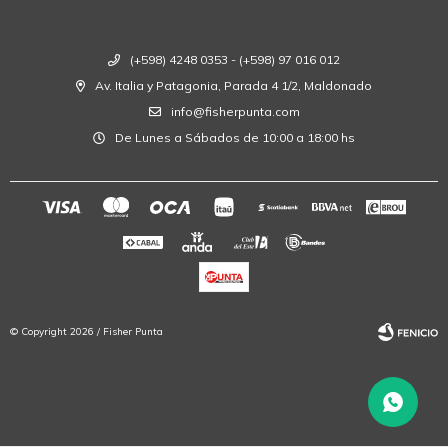
(+598) 4248 0353 - (+598) 97 016 012
Av. Italia y Patagonia, Parada 4 1/2, Maldonado
info@fisherpunta.com
De Lunes a Sábados de 10:00 a 18:00 hs
© Copyright 2026 / Fisher Punta