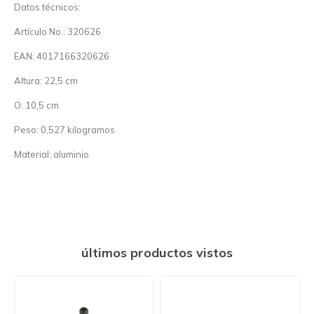
Datos técnicos:
Artículo No.: 320626
EAN: 4017166320626
Altura: 22,5 cm
O: 10,5 cm
Peso: 0,527 kilogramos
Material: aluminio
últimos productos vistos