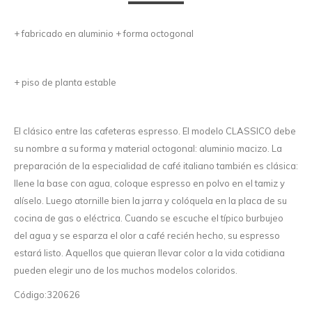
+ fabricado en aluminio + forma octogonal
+ piso de planta estable
El clásico entre las cafeteras espresso. El modelo CLASSICO debe
su nombre a su forma y material octogonal: aluminio macizo. La
preparación de la especialidad de café italiano también es clásica:
llene la base con agua, coloque espresso en polvo en el tamiz y
alíselo. Luego atornille bien la jarra y colóquela en la placa de su
cocina de gas o eléctrica. Cuando se escuche el típico burbujeo
del agua y se esparza el olor a café recién hecho, su espresso
estará listo. Aquellos que quieran llevar color a la vida cotidiana
pueden elegir uno de los muchos modelos coloridos.
Código:320626