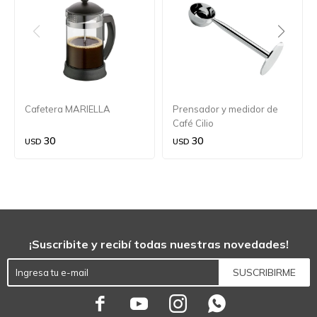
Cafetera MARIELLA
Prensador y medidor de
Café Cilio
30
30
USD
USD
¡Suscribite y recibí todas nuestras novedades!
SUSCRIBIRME



