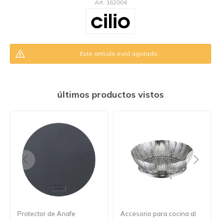
162004
Este artículo está agotado.
últimos productos vistos
Protector de Anafe
Accesorio para cocina al