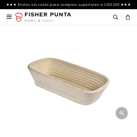
★★★ Envíos sin costo para compras superiores a USD100 ★★★
