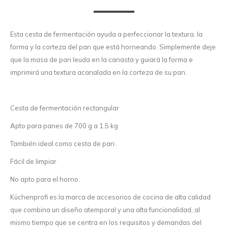
Esta cesta de fermentación ayuda a perfeccionar la textura, la
forma y la corteza del pan que está horneando. Simplemente deje
que la masa de pan leuda en la canasta y guiará la forma e
imprimirá una textura acanalada en la corteza de su pan.
Cesta de fermentación rectangular
Apto para panes de 700 g a 1,5 kg
También ideal como cesta de pan.
Fácil de limpiar
No apto para el horno.
Küchenprofi es la marca de accesorios de cocina de alta calidad
que combina un diseño atemporal y una alta funcionalidad, al
mismo tiempo que se centra en los requisitos y demandas del