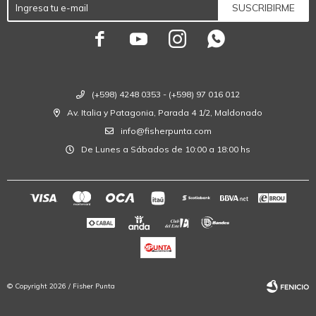
SUSCRIBIRME




(+598) 4248 0353 - (+598) 97 016 012
Av. Italia y Patagonia, Parada 4 1/2, Maldonado
info@fisherpunta.com
De Lunes a Sábados de 10:00 a 18:00 hs
© Copyright 2026 / Fisher Punta