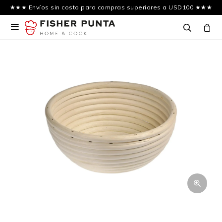
★★★ Envíos sin costo para compras superiores a USD100 ★★★
