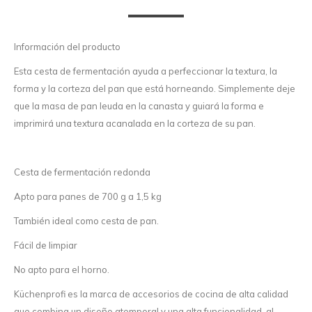
Información del producto
Esta cesta de fermentación ayuda a perfeccionar la textura, la
forma y la corteza del pan que está horneando. Simplemente deje
que la masa de pan leuda en la canasta y guiará la forma e
imprimirá una textura acanalada en la corteza de su pan.
Cesta de fermentación redonda
Apto para panes de 700 g a 1,5 kg
También ideal como cesta de pan.
Fácil de limpiar
No apto para el horno.
Küchenprofi es la marca de accesorios de cocina de alta calidad
que combina un diseño atemporal y una alta funcionalidad, al