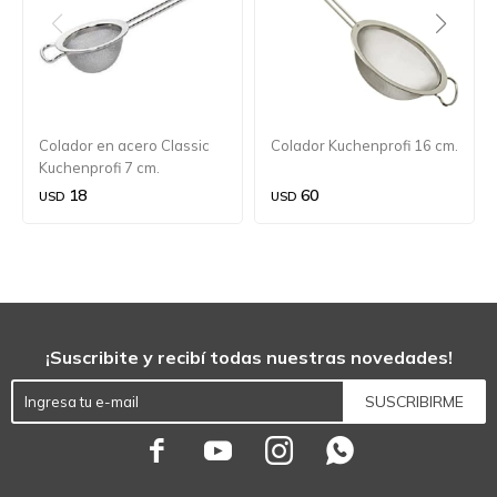
Colador en acero Classic
Colador Kuchenprofi 16 cm.
Kuchenprofi 7 cm.
18
60
USD
USD
¡Suscribite y recibí todas nuestras novedades!
SUSCRIBIRME



