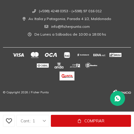
(+598) 4248 0353 - (+598) 97 016 012
Av. Italia y Patagonia, Parada 4 1/2, Maldonado
info@fisherpunta.com
De Lunes a Sábados de 10:00 a 18:00 hs
© Copyright 2026 / Fisher Punta
1
COMPRAR
Fenicio