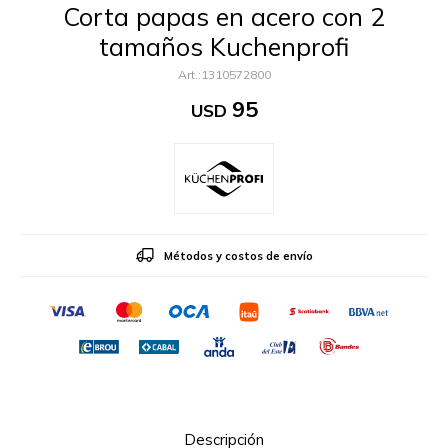
Corta papas en acero con 2
tamaños Kuchenprofi
1310572800
95
USD
Métodos y costos de envío
Descripción