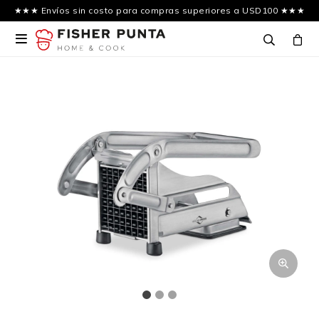
★★★ Envíos sin costo para compras superiores a USD100 ★★★
