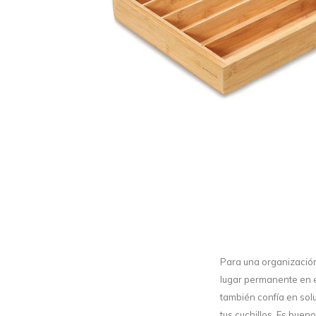
Para una organización
lugar permanente en e
también confía en sol
tus cuchillos. Es buen