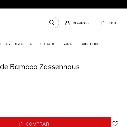
0
USD
MESA Y CRISTALERÍA
CUIDADO PERSONAL
AIRE LIBRE
e de Bamboo Zassenhaus
COMPRAR