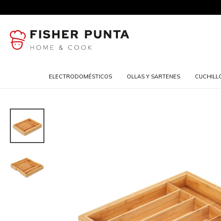
ELECTRODOMÉSTICOS
OLLAS Y SARTENES
CUCHILL