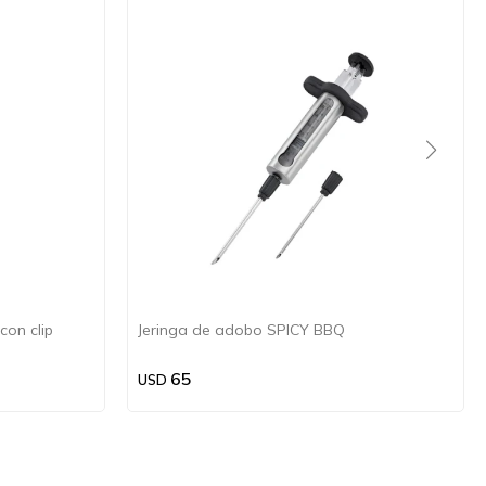
con clip
Jeringa de adobo SPICY BBQ
65
USD