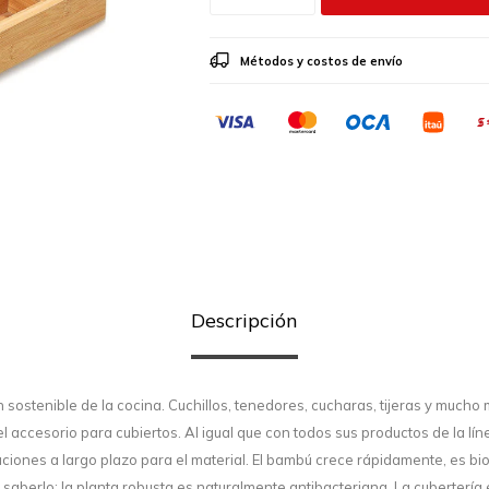
Métodos y costos de envío
Descripción
 sostenible de la cocina. Cuchillos, tenedores, cucharas, tijeras y much
l accesorio para cubiertos. Al igual que con todos sus productos de la lí
uciones a largo plazo para el material. El bambú crece rápidamente, es b
o saberlo: la planta robusta es naturalmente antibacteriana. La cuberter