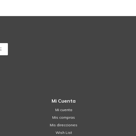
E
Mi Cuenta
Mi cuenta
Mis compras
Mis direcciones
Wish List