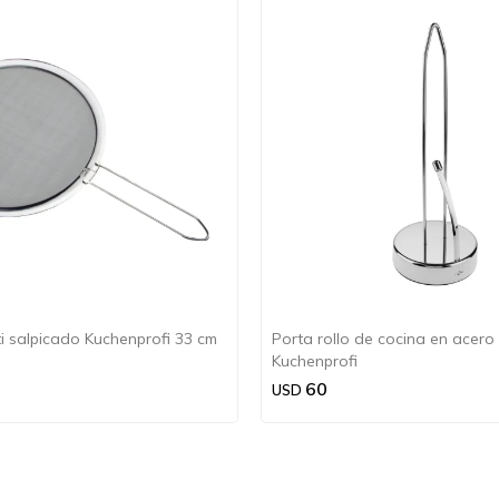
ti salpicado Kuchenprofi 33 cm
Porta rollo de cocina en acero 
Kuchenprofi
60
USD