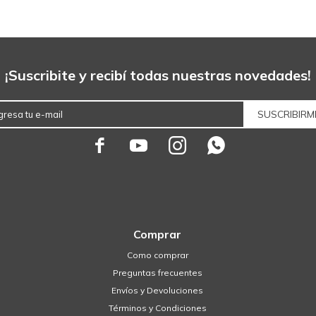
¡Suscribite y recibí todas nuestras novedades!
SUSCRIBIRM




Comprar
Como comprar
Preguntas frecuentes
Envíos y Devoluciones
Términos y Condiciones