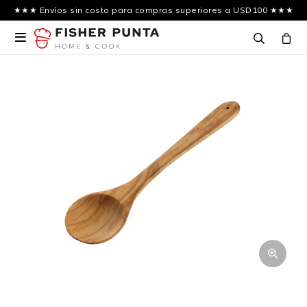
★★★ Envíos sin costo para compras superiores a USD100 ★★★
