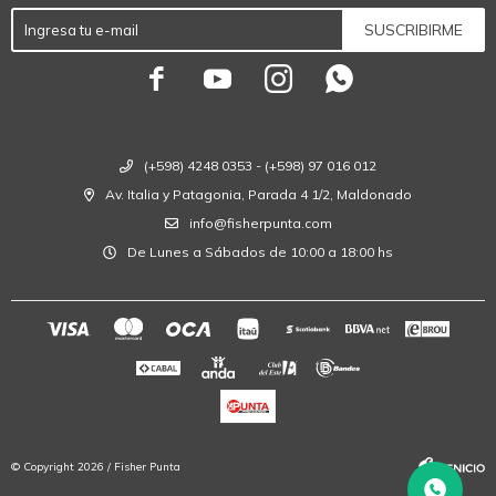
SUSCRIBIRME




(+598) 4248 0353 - (+598) 97 016 012
Av. Italia y Patagonia, Parada 4 1/2, Maldonado
info@fisherpunta.com
De Lunes a Sábados de 10:00 a 18:00 hs
© Copyright 2026 / Fisher Punta