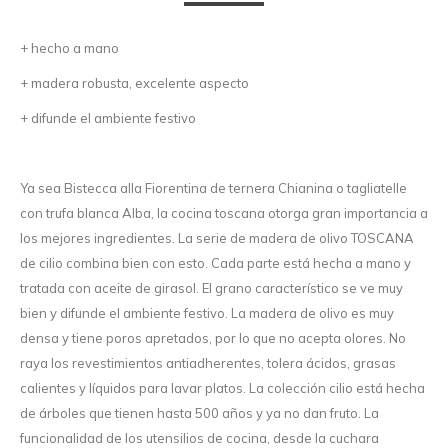
+ hecho a mano
+ madera robusta, excelente aspecto
+ difunde el ambiente festivo
Ya sea Bistecca alla Fiorentina de ternera Chianina o tagliatelle
con trufa blanca Alba, la cocina toscana otorga gran importancia a
los mejores ingredientes. La serie de madera de olivo TOSCANA
de cilio combina bien con esto. Cada parte está hecha a mano y
tratada con aceite de girasol. El grano característico se ve muy
bien y difunde el ambiente festivo. La madera de olivo es muy
densa y tiene poros apretados, por lo que no acepta olores. No
raya los revestimientos antiadherentes, tolera ácidos, grasas
calientes y líquidos para lavar platos. La colección cilio está hecha
de árboles que tienen hasta 500 años y ya no dan fruto. La
funcionalidad de los utensilios de cocina, desde la cuchara