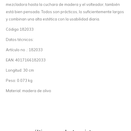
mezcladora hasta la cuchara de madera y el volteador, también
está bien pensada. Todos son prácticos, lo suficientemente largos
y combinan una alta estética con la usabilidad diaria.
Código:182033
Datos técnicos:
Artículo no .: 182033
EAN: 4017166182033
Longitud: 30 cm
Peso: 0.073 kg
Material: madera de olivo