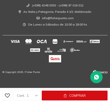
(+598) 4248 0353 - (+598) 97 016 012
Av. Italia y Patagonia, Parada 4 1/2, Maldonado
info@fisherpunta.com
De Lunes a Sábados de 10:00 a 18:00 hs
© Copyright 2026 / Fisher Punta
1
COMPRAR
Fenicio