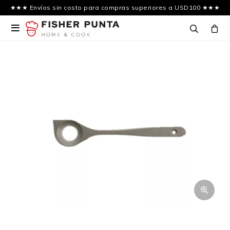
★★★ Envíos sin costo para compras superiores a USD100 ★★★
