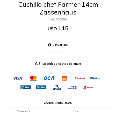
Cuchillo chef Farmer 14cm
Zassenhaus
070859
115
USD
Métodos y costos de envío
CARACTERÍSTICAS
Tamaño
14 cm.