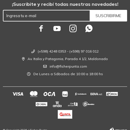
¡Suscribite y recibí todas nuestras novedades!
SUSCRIBIRME




(+598) 4248 0353 - (+598) 97 016 012
Av. Italia y Patagonia, Parada 4 1/2, Maldonado
info@fisherpunta.com
De Lunes a Sábados de 10:00 a 18:00 hs