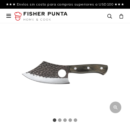
★★★ Envíos sin costo para compras superiores a USD100 ★★★
