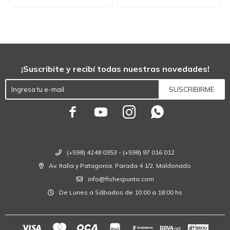
¡Suscribite y recibí todas nuestras novedades!
SUSCRIBIRME




(+598) 4248 0353 - (+598) 97 016 012
Av. Italia y Patagonia, Parada 4 1/2, Maldonado
info@fisherpunta.com
De Lunes a Sábados de 10:00 a 18:00 hs