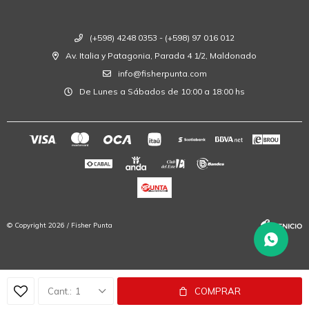
(+598) 4248 0353 - (+598) 97 016 012
Av. Italia y Patagonia, Parada 4 1/2, Maldonado
info@fisherpunta.com
De Lunes a Sábados de 10:00 a 18:00 hs
© Copyright 2026 / Fisher Punta
1
COMPRAR