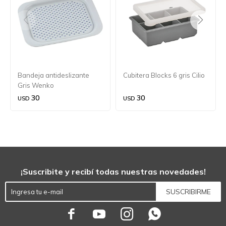
Bandeja antideslizante
Cubitera Blocks 6 gris Cilio
Gris Wenko
30
30
USD
USD
¡Suscribite y recibí todas nuestras novedades!
SUSCRIBIRME



