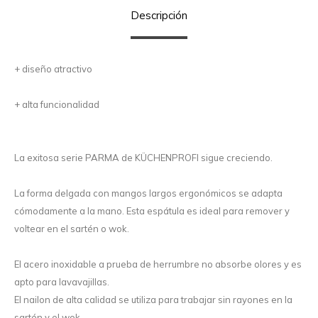
Descripción
+ diseño atractivo
+ alta funcionalidad
La exitosa serie PARMA de KÜCHENPROFI sigue creciendo.
La forma delgada con mangos largos ergonómicos se adapta
cómodamente a la mano. Esta espátula es ideal para remover y
voltear en el sartén o wok.
El acero inoxidable a prueba de herrumbre no absorbe olores y es
apto para lavavajillas.
El nailon de alta calidad se utiliza para trabajar sin rayones en la
sartén y el wok.