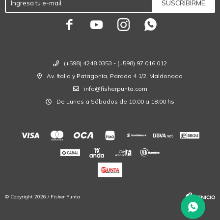
SUSCRIBIRME




(+598) 4248 0353 - (+598) 97 016 012
Av. Italia y Patagonia, Parada 4 1/2, Maldonado
info@fisherpunta.com
De Lunes a Sábados de 10:00 a 18:00 hs
© Copyright 2026 / Fisher Punta