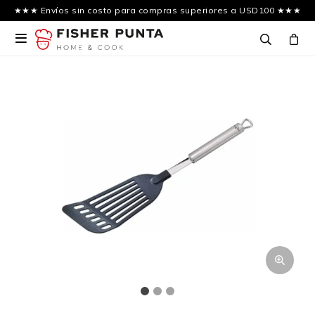
★★★ Envíos sin costo para compras superiores a USD100 ★★★
