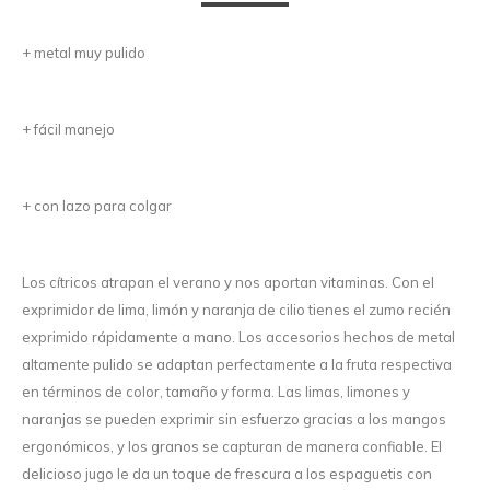
+ metal muy pulido
+ fácil manejo
+ con lazo para colgar
Los cítricos atrapan el verano y nos aportan vitaminas. Con el
exprimidor de lima, limón y naranja de cilio tienes el zumo recién
exprimido rápidamente a mano. Los accesorios hechos de metal
altamente pulido se adaptan perfectamente a la fruta respectiva
en términos de color, tamaño y forma. Las limas, limones y
naranjas se pueden exprimir sin esfuerzo gracias a los mangos
ergonómicos, y los granos se capturan de manera confiable. El
delicioso jugo le da un toque de frescura a los espaguetis con