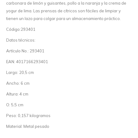
carbonara de limón y guisantes, pollo a la naranja y la crema de
yogur de lima. Las prensas de cítricos son fáciles de limpiar y
tienen un lazo para colgar para un almacenamiento práctico.
Código:293401
Datos técnicos:
Artículo No.: 293401
EAN: 4017166293401
Largo: 20,5 cm
Ancho: 6 cm
Altura: 4 cm
O: 5,5 cm
Peso: 0,157 kilogramos
Material: Metal pesado