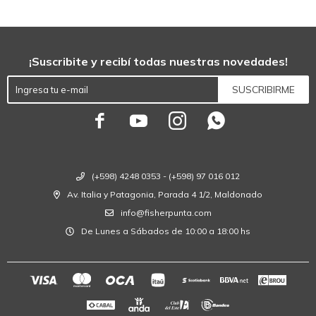
¡Suscribite y recibí todas nuestras novedades!
SUSCRIBIRME




(+598) 4248 0353 - (+598) 97 016 012
Av. Italia y Patagonia, Parada 4 1/2, Maldonado
info@fisherpunta.com
De Lunes a Sábados de 10:00 a 18:00 hs