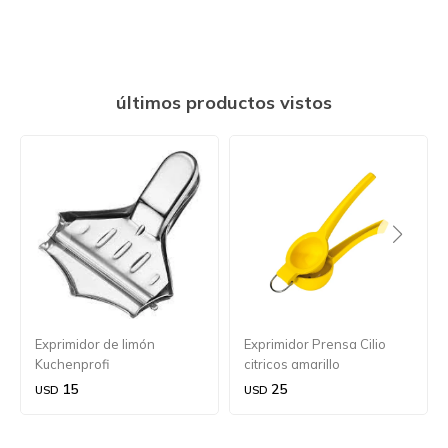
últimos productos vistos
Exprimidor de limón
Exprimidor Prensa Cilio
Kuchenprofi
citricos amarillo
15
25
USD
USD