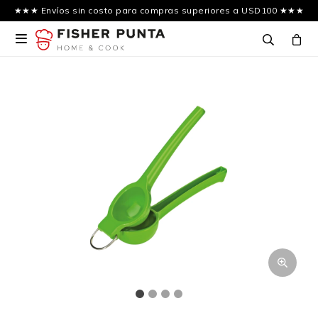
★★★ Envíos sin costo para compras superiores a USD100 ★★★
