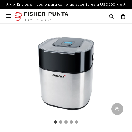
★★★ Envíos sin costo para compras superiores a USD100 ★★★
