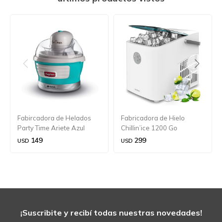
Fabircadora de Helados
Fabricadora de Hielo
Party Time Ariete Azul
Chillin’ice 1200 Go
149
299
USD
USD
¡Suscribite y recibí todas nuestras novedades!