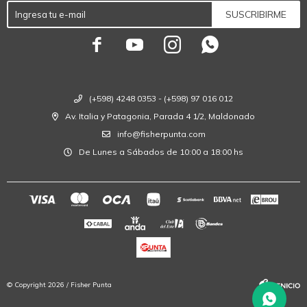
SUSCRIBIRME




(+598) 4248 0353 - (+598) 97 016 012
Av. Italia y Patagonia, Parada 4 1/2, Maldonado
info@fisherpunta.com
De Lunes a Sábados de 10:00 a 18:00 hs
© Copyright 2026 / Fisher Punta