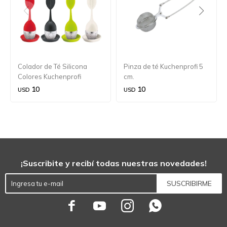
Colador de Té Silicona
Pinza de té Kuchenprofi 5
Colores Kuchenprofi
cm.
10
10
USD
USD
¡Suscribite y recibí todas nuestras novedades!
SUSCRIBIRME



