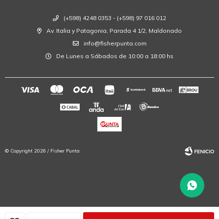
(+598) 4248 0353 - (+598) 97 016 012
Av. Italia y Patagonia, Parada 4 1/2, Maldonado
info@fisherpunta.com
De Lunes a Sábados de 10:00 a 18:00 hs
© Copyright 2026 / Fisher Punta
Fenicio