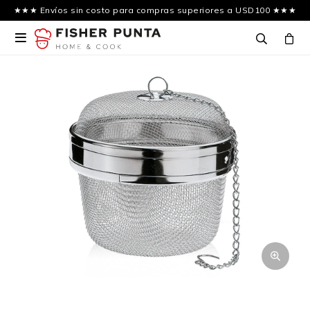
★★★ Envíos sin costo para compras superiores a USD100 ★★★
