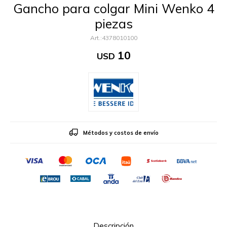
Gancho para colgar Mini Wenko 4
piezas
4378010100
10
USD
Métodos y costos de envío
Descripción