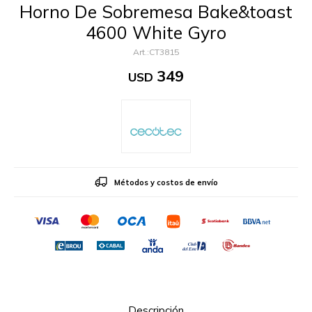
Horno De Sobremesa Bake&toast
4600 White Gyro
CT3815
349
USD
Métodos y costos de envío
Descripción