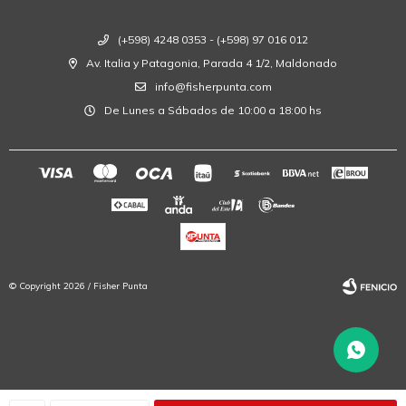
(+598) 4248 0353 - (+598) 97 016 012
Av. Italia y Patagonia, Parada 4 1/2, Maldonado
info@fisherpunta.com
De Lunes a Sábados de 10:00 a 18:00 hs
© Copyright 2026 / Fisher Punta