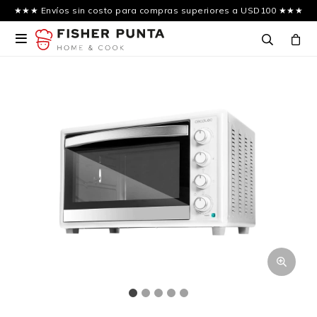
★★★ Envíos sin costo para compras superiores a USD100 ★★★
