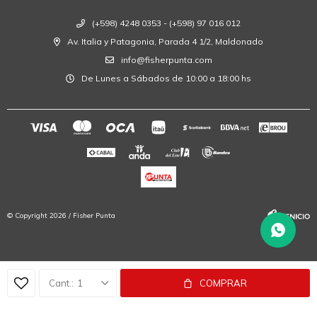
(+598) 4248 0353 - (+598) 97 016 012
Av. Italia y Patagonia, Parada 4 1/2, Maldonado
info@fisherpunta.com
De Lunes a Sábados de 10:00 a 18:00 hs
© Copyright 2026 / Fisher Punta
1
COMPRAR
Fenicio