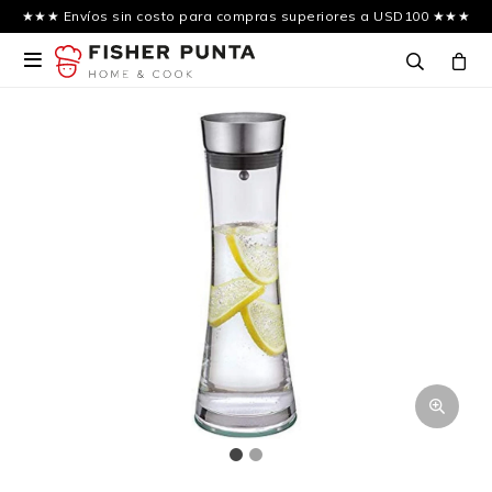
★★★ Envíos sin costo para compras superiores a USD100 ★★★
