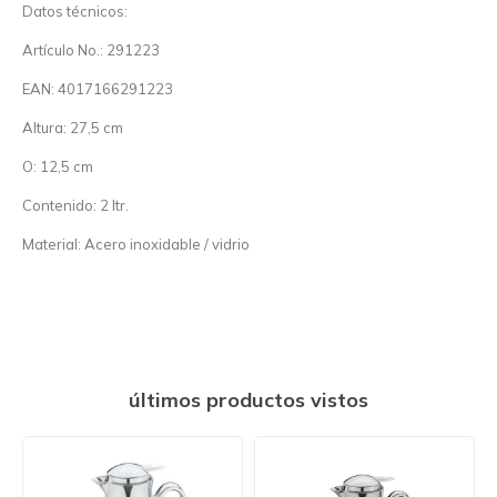
Datos técnicos:
Artículo No.: 291223
EAN: 4017166291223
Altura: 27,5 cm
O: 12,5 cm
Contenido: 2 ltr.
Material: Acero inoxidable / vidrio
últimos productos vistos