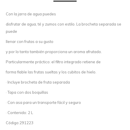
Con la jarra de agua puedes
disfrutar de agua, té y zumos con estilo. La brocheta separada se
puede
llenar con frutas a su gusto
y por lo tanto también proporciona un aroma afrutado.
Particularmente práctico: el filtro integrado retiene de
forma fiable las frutas sueltas y los cubitos de hielo.
· Incluye brocheta de fruta separada
· Tapa con dos boquillas
· Con asa para un transporte fácil y seguro
· Contenido: 2 L
Código:291223