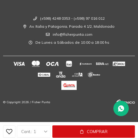
(+598) 4248 0353 - (+598) 97 016 012
Av. Italia y Patagonia, Parada 4 1/2, Maldonado
info@fisherpunta.com
De Lunes a Sábados de 10:00 a 18:00 hs
© Copyright 2026 / Fisher Punta
1
COMPRAR