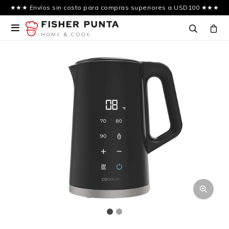
★★★ Envíos sin costo para compras superiores a USD100 ★★★
