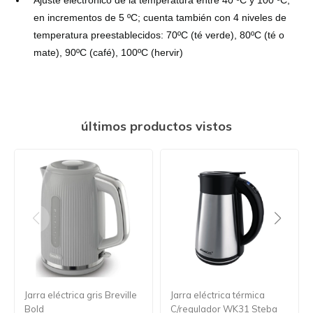
en incrementos de 5 ºC; cuenta también con 4 niveles de
temperatura preestablecidos: 70ºC (té verde), 80ºC (té o
mate), 90ºC (café), 100ºC (hervir)
últimos productos vistos
Jarra eléctrica gris Breville
Jarra eléctrica térmica
Bold
C/regulador WK31 Steba