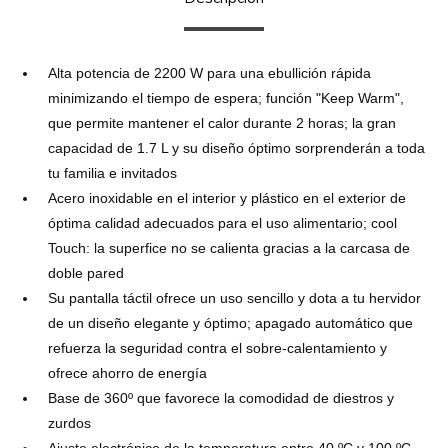
Alta potencia de 2200 W para una ebullición rápida
minimizando el tiempo de espera; función "Keep Warm",
que permite mantener el calor durante 2 horas; la gran
capacidad de 1.7 L y su diseño óptimo sorprenderán a toda
tu familia e invitados
Acero inoxidable en el interior y plástico en el exterior de
óptima calidad adecuados para el uso alimentario; cool
Touch: la superfice no se calienta gracias a la carcasa de
doble pared
Su pantalla táctil ofrece un uso sencillo y dota a tu hervidor
de un diseño elegante y óptimo; apagado automático que
refuerza la seguridad contra el sobre-calentamiento y
ofrece ahorro de energía
Base de 360º que favorece la comodidad de diestros y
zurdos
Ajuste electrónico de la temperatura entre 40 ºC y 100 ºC,