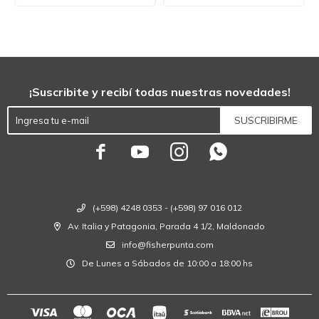
¡Suscribite y recibí todas nuestras novedades!
SUSCRIBIRME




(+598) 4248 0353 - (+598) 97 016 012
Av. Italia y Patagonia, Parada 4 1/2, Maldonado
info@fisherpunta.com
De Lunes a Sábados de 10:00 a 18:00 hs