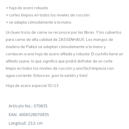
+ hoja de acero robusta
+ cortes limpios en todos los niveles de cocción
+ se adapta cómodamente a la mano
Un buen trozo de carne se reconoce por las fibras. Y los cubiertos
para carne de alta calidad de ZASSENHAUS. Los mangos de
madera de Pakka se adaptan cómodamente a la mano y
conducen a una hoja de acero afilada y robusta. El cuchillo tiene un
afilado suave, lo que significa que podrá disfrutar de un corte
limpio en todos los niveles de cocción y una fácil limpieza con
agua corriente. Entonces: ¡pon la sartén y listo!
Hoja de acero especial 3Cr13.
Artículo No.: 070835
EAN: 4006528070835
Longitud: 23,5 cm