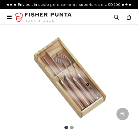
★★★ Envíos sin costo para compras superiores a USD100 ★★★
