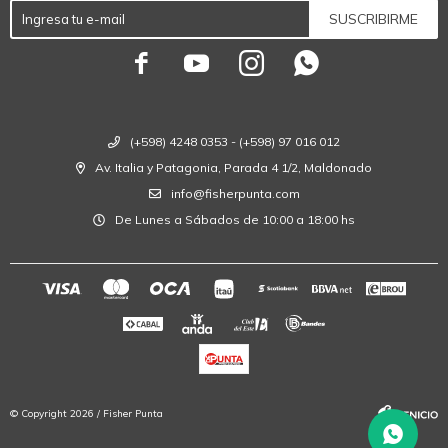
SUSCRIBIRME




(+598) 4248 0353 - (+598) 97 016 012
Av. Italia y Patagonia, Parada 4 1/2, Maldonado
info@fisherpunta.com
De Lunes a Sábados de 10:00 a 18:00 hs
© Copyright 2026 / Fisher Punta