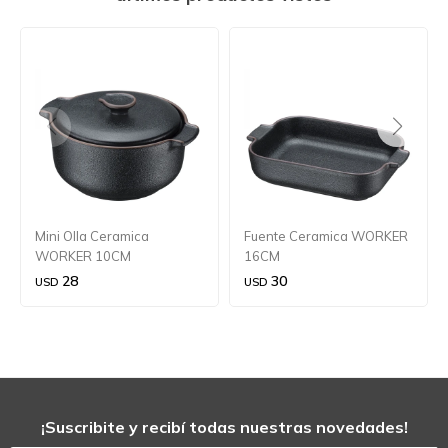
Mini Olla Ceramica
Fuente Ceramica WORKER
WORKER 10CM
16CM
28
30
USD
USD
¡Suscribite y recibí todas nuestras novedades!