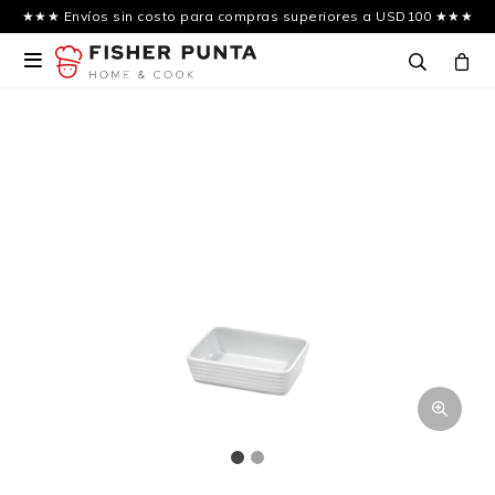
★★★ Envíos sin costo para compras superiores a USD100 ★★★
