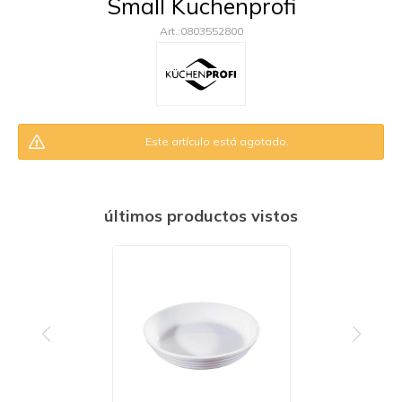
Small Kuchenprofi
0803552800
Este artículo está agotado.
últimos productos vistos