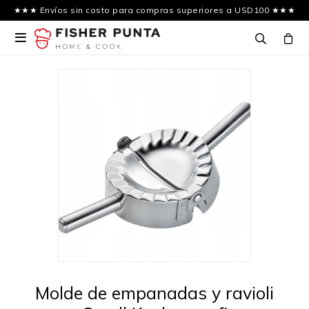
★★★ Envíos sin costo para compras superiores a USD100 ★★★

Molde de empanadas y ravioli