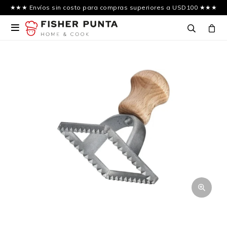
★★★ Envíos sin costo para compras superiores a USD100 ★★★
