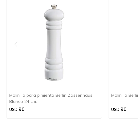
Molinillo para pimienta Berlin Zassenhaus
Molinillo Ber
Blanco 24 cm.
90
90
USD
USD