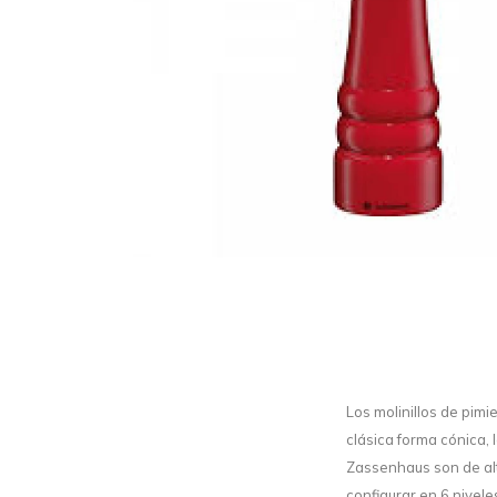
Los molinillos de pimi
clásica forma cónica,
Zassenhaus son de alt
configurar en 6 nivele