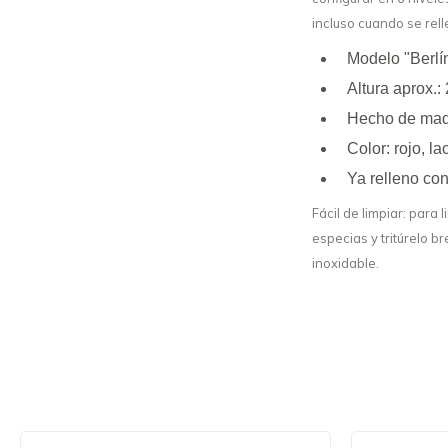
incluso cuando se relle
Modelo "Berlí
Altura aprox.:
Hecho de mad
Color: rojo, l
Ya relleno con
Fácil de limpiar: para 
especias y tritúrelo b
inoxidable.