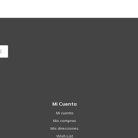
E
Mi Cuenta
Mi cuenta
Mis compras
Mis direcciones
Wish List