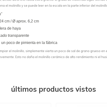
na el molinillo y se puede leer en la escala en la parte inferior del molinill
n"
 24 cm / Ø aprox. 6,2 cm
era de haya
acado transparente
 un poco de pimienta en la fábrica
limpiar el molinillo, simplemente vierta un poco de sal de grano grueso en e
revemente. Esto no daña el molinillo cerámico de alto rendimiento ni el hus
últimos productos vistos