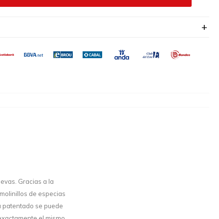
uevas. Gracias a la
molinillos de especias
ca patentado se puede
o exactamente el mismo