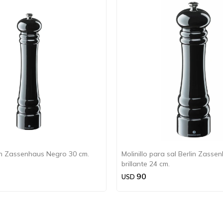
lin Zassenhaus Negro 30 cm.
Molinillo para sal Berlin Zass
brillante 24 cm.
90
USD