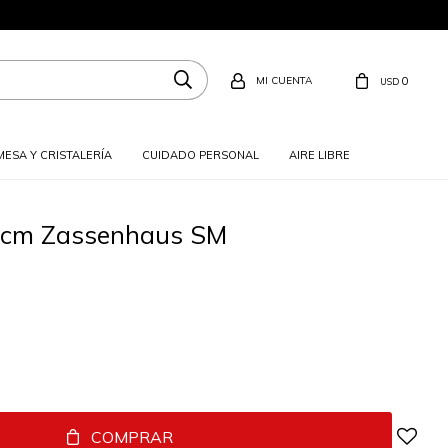
0
USD
MESA Y CRISTALERÍA
CUIDADO PERSONAL
AIRE LIBRE
 24cm Zassenhaus SM
COMPRAR