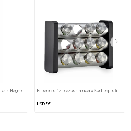
enhaus Negro
Especiero 12 piezas en acero Kuchenprofi
99
USD