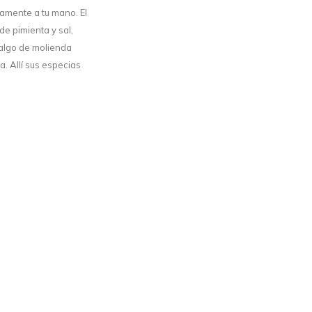
tamente a tu mano. El
de pimienta y sal,
 algo de molienda
. Allí sus especias