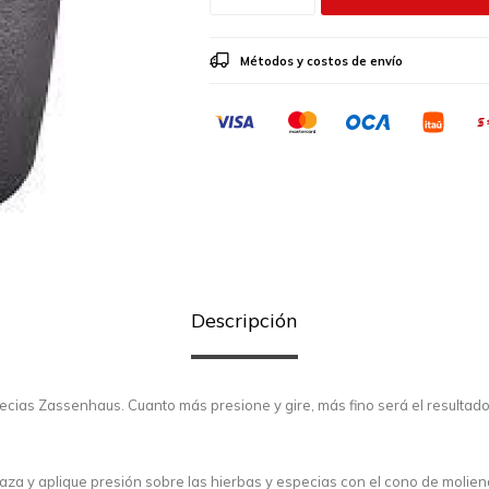
Métodos y costos de envío
Descripción
pecias Zassenhaus. Cuanto más presione y gire, más fino será el resultado
taza y aplique presión sobre las hierbas y especias con el cono de molie