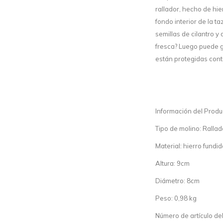
rallador, hecho de hi
fondo interior de la t
semillas de cilantro y
fresca? Luego puede g
están protegidas cont
Información del Produ
Tipo de molino: Rallad
Material: hierro fundi
Altura: 9cm
Diámetro: 8cm
Peso: 0,98 kg
Número de artículo de