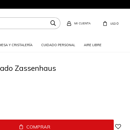
0
USD
MESA Y CRISTALERÍA
CUIDADO PERSONAL
AIRE LIBRE
ratado Zassenhaus
COMPRAR