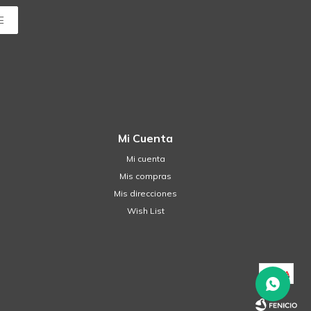
E
Mi Cuenta
Mi cuenta
Mis compras
Mis direcciones
Wish List