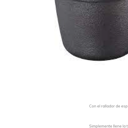
Con el rallador de es
Simplemente llene la 