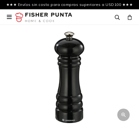
★★★ Envíos sin costo para compras superiores a USD100 ★★★
