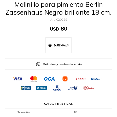
Molinillo para pimienta Berlin
Zassenhaus Negro brillante 18 cm.
020229
80
USD
Métodos y costos de envío
CARACTERÍSTICAS
Tamaño
18 cm.