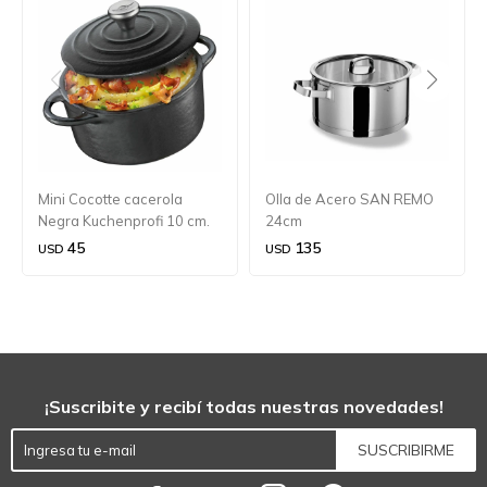
Mini Cocotte cacerola
Olla de Acero SAN REMO
Negra Kuchenprofi 10 cm.
24cm
45
135
USD
USD
¡Suscribite y recibí todas nuestras novedades!
SUSCRIBIRME