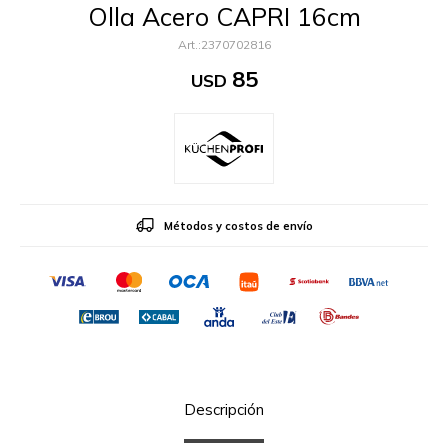
Olla Acero CAPRI 16cm
2370702816
85
USD
Métodos y costos de envío
Descripción