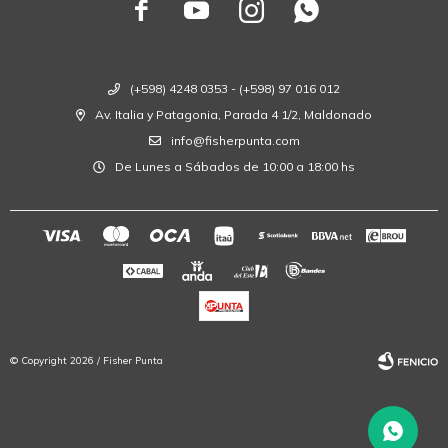




(+598) 4248 0353 - (+598) 97 016 012
Av. Italia y Patagonia, Parada 4 1/2, Maldonado
info@fisherpunta.com
De Lunes a Sábados de 10:00 a 18:00 hs
© Copyright 2026 / Fisher Punta