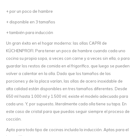
+ por un poco de hambre
+ disponible en 3 tamaños
+ también para inducción
Un gran éxito en el hogar moderno: las ollas CAPRI de
KÜCHENPROFI. Para tener un poco de hambre cuando cada uno
cocina su propia sopa, a veces con carne y a veces sin ella, o para
guardar los restos de comida en el frigorífico, que luego se pueden
volver a calentar en la olla. Dado que los tamaños de las
porciones y de la placa varían, las ollas de acero inoxidable de
alta calidad están disponibles en tres tamaños diferentes. Desde
650 ml hasta 1.000 ml y 1.500 ml, existe el modelo adecuado para
cada uno. Y, por supuesto, literalmente cada olla tiene su tapa. En
este caso de cristal para que puedas seguir siempre el proceso de
cocción.
Apto para todo tipo de cocinas incluida la inducción. Aptas para el